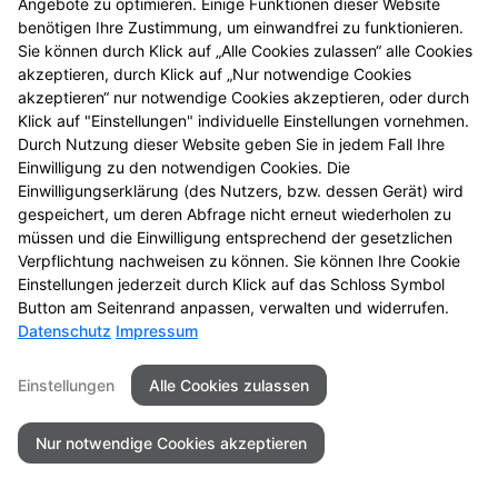
Angebote zu optimieren. Einige Funktionen dieser Website
benötigen Ihre Zustimmung, um einwandfrei zu funktionieren.
Sie können durch Klick auf „Alle Cookies zulassen“ alle Cookies
akzeptieren, durch Klick auf „Nur notwendige Cookies
akzeptieren“ nur notwendige Cookies akzeptieren, oder durch
Seitenübersicht
Kontakt
Impressum
Klick auf "Einstellungen" individuelle Einstellungen vornehmen.
Datenschutz
Barrierefreiheit
Durch Nutzung dieser Website geben Sie in jedem Fall Ihre
Einwilligung zu den notwendigen Cookies. Die
© 2026 Rübezahl Apotheke
Einwilligungserklärung (des Nutzers, bzw. dessen Gerät) wird
gespeichert, um deren Abfrage nicht erneut wiederholen zu
müssen und die Einwilligung entsprechend der gesetzlichen
Verpflichtung nachweisen zu können. Sie können Ihre Cookie
Einstellungen jederzeit durch Klick auf das Schloss Symbol
Button am Seitenrand anpassen, verwalten und widerrufen.
Datenschutz
Impressum
Einstellungen
Alle Cookies zulassen
Nur notwendige Cookies akzeptieren