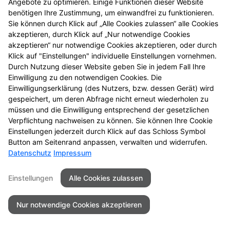
Angebote zu optimieren. Einige Funktionen dieser Website
benötigen Ihre Zustimmung, um einwandfrei zu funktionieren.
Sie können durch Klick auf „Alle Cookies zulassen“ alle Cookies
akzeptieren, durch Klick auf „Nur notwendige Cookies
akzeptieren“ nur notwendige Cookies akzeptieren, oder durch
Klick auf "Einstellungen" individuelle Einstellungen vornehmen.
Durch Nutzung dieser Website geben Sie in jedem Fall Ihre
Einwilligung zu den notwendigen Cookies. Die
Einwilligungserklärung (des Nutzers, bzw. dessen Gerät) wird
gespeichert, um deren Abfrage nicht erneut wiederholen zu
müssen und die Einwilligung entsprechend der gesetzlichen
Verpflichtung nachweisen zu können. Sie können Ihre Cookie
Einstellungen jederzeit durch Klick auf das Schloss Symbol
Seitenübersicht
Kontakt
Impressum
Button am Seitenrand anpassen, verwalten und widerrufen.
Datenschutz
Impressum
Datenschutz
Barrierefreiheit
Einstellungen
Alle Cookies zulassen
© 2026 Rübezahl Apotheke
Nur notwendige Cookies akzeptieren