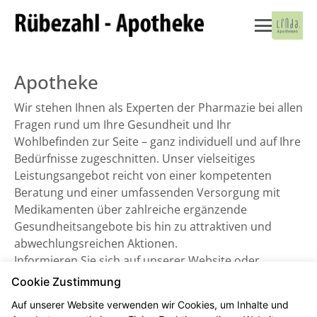
Apotheke
Wir stehen Ihnen als Experten der Pharmazie bei allen
Fragen rund um Ihre Gesundheit und Ihr
Wohlbefinden zur Seite – ganz individuell und auf Ihre
Bedürfnisse zugeschnitten. Unser vielseitiges
Leistungsangebot reicht von einer kompetenten
Beratung und einer umfassenden Versorgung mit
Medikamenten über zahlreiche ergänzende
Gesundheitsangebote bis hin zu attraktiven und
abwechlungsreichen Aktionen.
Informieren Sie sich auf unserer Website oder
besuchen Sie uns direkt vor Ort. Wir freuen uns auf
Cookie Zustimmung
Sie!
Auf unserer Website verwenden wir Cookies, um Inhalte und