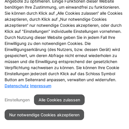
Angebote zu optimieren. Einige Funktionen dieser Website
benötigen Ihre Zustimmung, um einwandfrei zu funktionieren.
Sie können durch Klick auf „Alle Cookies zulassen“ alle Cookies
akzeptieren, durch Klick auf „Nur notwendige Cookies
akzeptieren“ nur notwendige Cookies akzeptieren, oder durch
Klick auf "Einstellungen" individuelle Einstellungen vornehmen.
Durch Nutzung dieser Website geben Sie in jedem Fall Ihre
Einwilligung zu den notwendigen Cookies. Die
Einwilligungserklärung (des Nutzers, bzw. dessen Gerät) wird
gespeichert, um deren Abfrage nicht erneut wiederholen zu
müssen und die Einwilligung entsprechend der gesetzlichen
Verpflichtung nachweisen zu können. Sie können Ihre Cookie
Einstellungen jederzeit durch Klick auf das Schloss Symbol
Seitenübersicht
Kontakt
Impressum
Button am Seitenrand anpassen, verwalten und widerrufen.
Datenschutz
Impressum
Datenschutz
Barrierefreiheit
Einstellungen
Alle Cookies zulassen
© 2026 Rübezahl Apotheke
Nur notwendige Cookies akzeptieren