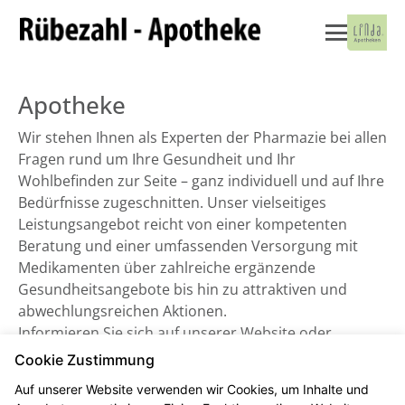
Apotheke
Wir stehen Ihnen als Experten der Pharmazie bei allen
Fragen rund um Ihre Gesundheit und Ihr
Wohlbefinden zur Seite – ganz individuell und auf Ihre
Bedürfnisse zugeschnitten. Unser vielseitiges
Leistungsangebot reicht von einer kompetenten
Beratung und einer umfassenden Versorgung mit
Medikamenten über zahlreiche ergänzende
Gesundheitsangebote bis hin zu attraktiven und
abwechlungsreichen Aktionen.
Informieren Sie sich auf unserer Website oder
besuchen Sie uns direkt vor Ort. Wir freuen uns auf
Cookie Zustimmung
Sie!
Auf unserer Website verwenden wir Cookies, um Inhalte und