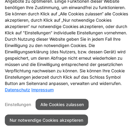
Angebote zu optimieren. Einige Funktionen dieser Website
Mehr Produktinformationen
benötigen Ihre Zustimmung, um einwandfrei zu funktionieren.
Sie können durch Klick auf „Alle Cookies zulassen“ alle Cookies
akzeptieren, durch Klick auf „Nur notwendige Cookies
akzeptieren“ nur notwendige Cookies akzeptieren, oder durch
Klick auf "Einstellungen" individuelle Einstellungen vornehmen.
Durch Nutzung dieser Website geben Sie in jedem Fall Ihre
Seitenübersicht
Kontakt
Impressum
Einwilligung zu den notwendigen Cookies. Die
Einwilligungserklärung (des Nutzers, bzw. dessen Gerät) wird
Datenschutz
Barrierefreiheit
gespeichert, um deren Abfrage nicht erneut wiederholen zu
müssen und die Einwilligung entsprechend der gesetzlichen
© 2026 Rübezahl Apotheke
Verpflichtung nachweisen zu können. Sie können Ihre Cookie
Einstellungen jederzeit durch Klick auf das Schloss Symbol
Button am Seitenrand anpassen, verwalten und widerrufen.
Datenschutz
Impressum
Einstellungen
Alle Cookies zulassen
Nur notwendige Cookies akzeptieren